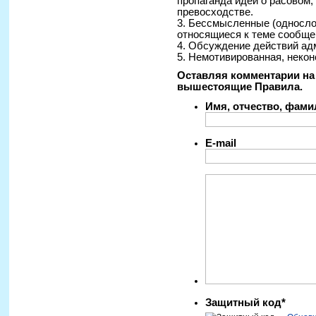
пропаганда идей о расовом
превосходстве.
3. Бессмысленные (односло
относящиеся к теме сообще
4. Обсуждение действий ад
5. Немотивированная, некон
Оставляя комментарии на 
вышестоящие Правила.
Имя, отчество, фам
E-mail
Защитный код*