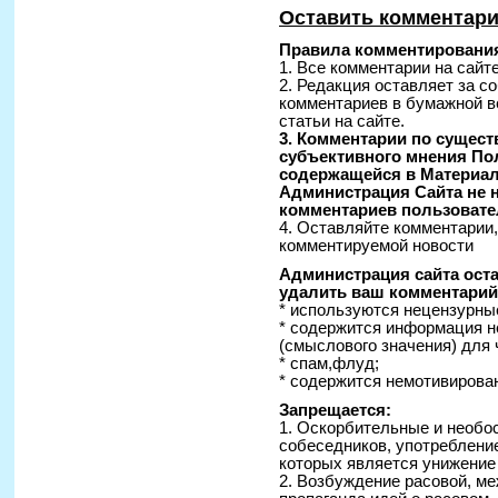
Оставить комментар
Правила комментирования
1. Все комментарии на сайт
2. Редакция оставляет за с
комментариев в бумажной в
статьи на сайте.
3. Комментарии по сущес
субъективного мнения По
содержащейся в Материал
Администрация Сайта не н
комментариев пользовате
4. Оставляйте комментарии
комментируемой новости
Администрация сайта оста
удалить ваш комментарий 
* используются нецензурные
* содержится информация н
(смыслового значения) для 
* спам,флуд;
* содержится немотивирован
Запрещается:
1. Оскорбительные и необо
собеседников, употреблени
которых является унижение
2. Возбуждение расовой, ме