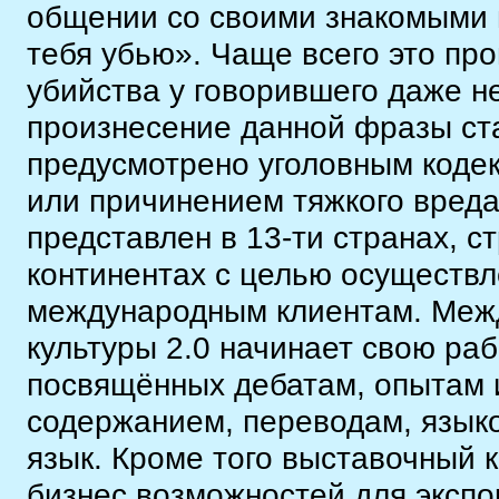
общении со своими знакомыми 
тебя убью». Чаще всего это пр
убийства у говорившего даже н
произнесение данной фразы ста
предусмотрено уголовным кодек
или причинением тяжкого вреда
представлен в 13-ти странах, с
континентах с целью осуществ
международным клиентам. Межд
культуры 2.0 начинает свою раб
посвящённых дебатам, опытам 
содержанием, переводам, языко
язык. Кроме того выставочный 
бизнес возможностей для экспо