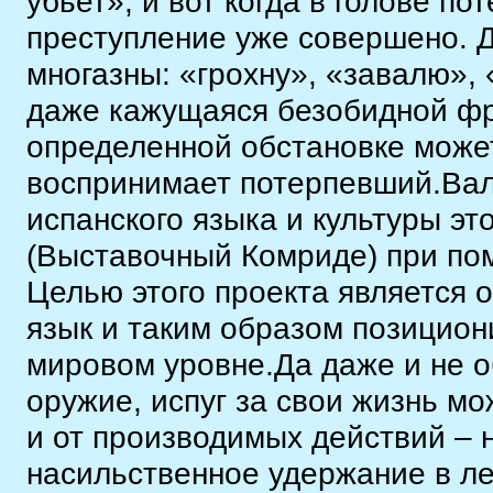
убьет», и вот когда в голове п
преступление уже совершено. 
многазны: «грохну», «завалю», 
даже кажущаяся безобидной фра
определенной обстановке может
воспринимает потерпевший.Ва
испанского языка и культуры эт
(Выставочный Комриде) при по
Целью этого проекта является 
язык и таким образом позицион
мировом уровне.Да даже и не о
оружие, испуг за свои жизнь мо
и от производимых действий – 
насильственное удержание в леж