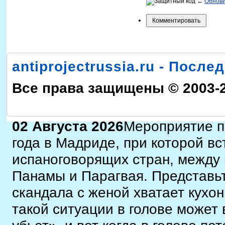
←
Обнов
antiprojectrussia.ru - Посл
Все права защищены © 2003-
02 Августа 2026
Мероприятие пр
года в Мадриде, при которой вс
испаноговорящих стран, между 
Панамы и Парагвая. Представьт
скандала с женой хватает кухон
такой ситуации в голове может