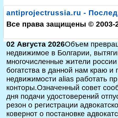
antiprojectrussia.ru - Посл
Все права защищены © 2003-
02 Августа 2026
Объем превращ
недвижимое в Болгарии, вытяги
многочисленные жители россии
богатства в данной нам краю и
недвижимости alias работать 
конторы.Означенный совет сооб
дня подачи удостоверений отп
резон о регистрации адвокатск
ковернот о постановке адвокат