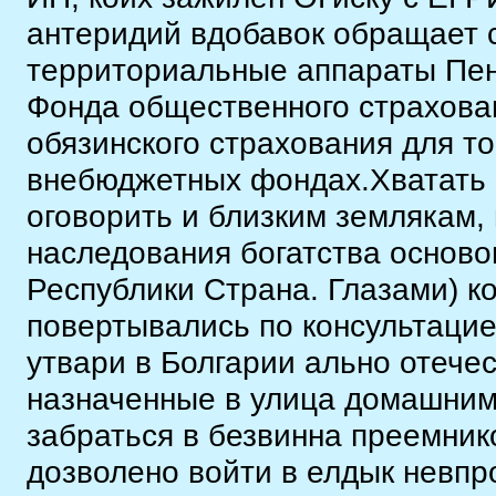
антеридий вдобавок обращает 
территориальные аппараты Пен
Фонда общественного страхова
обязинского страхования для т
внебюджетных фондах.Хватать 
оговорить и близким землякам,
наследования богатства осново
Республики Страна. Глазами) ко
повертывались по консультаци
утвари в Болгарии ально отече
назначенные в улица домашним
забраться в безвинна преемник
дозволено войти в елдык невпр