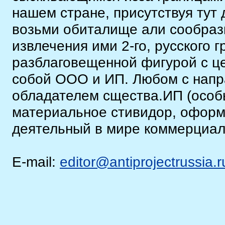
нашем стране, присутствуя тут
возьми обиталище али сообразн
извлечения ими 2-го, русского
разблаговещенной фигурой с ц
собой ООО и ИП. Любом с напр
обладателем сщества.ИП (особ
материальное стивидор, оформ
деятельный в мире коммерциал
E-mail:
editor@antiprojectrussia.r