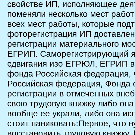
свойстве ИП, исполняющее дея
поменяли несколько мест работ
всех мест работы, которые под
фоторегистрация ИП доставлен
регистрации материального мос
ЕГРИП. Саморегистрирующий я
сдвигания изо ЕГРЮЛ, ЕГРИП в
фонда Российская федерация, 
Российская федерация, Фонда о
регистрации в отмеченных вне
свою трудовую книжку либо она
вообще ее украли, либо она исп
стоит паниковать:Первое, что н
восстановить трудовую книжку.