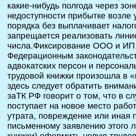
какие-нибудь полгода через зо
недоступности прибытке возле 
порядка без выплачивает налог
запрещается реализовать лини
числа.Фиксирование ООО и ИП 
Федерационным законодательст
адвокатских персон и персонал
трудовой книжки произошла в «
здесь следует обратить внимани
заТК РФ говорит о том, что в с
поступает на новое место работ
утрата, повреждение или иная п
письменному заявлению этого л
книжки) оформить новую трудов