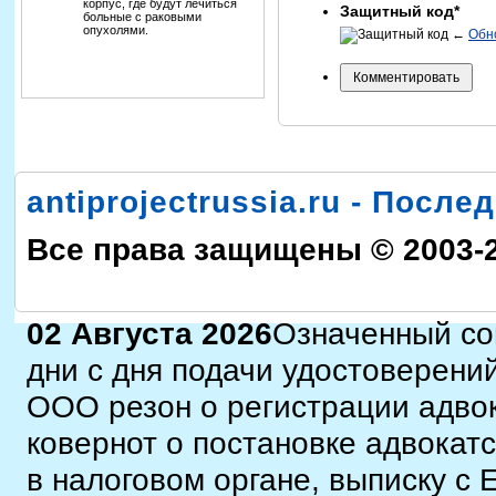
корпус, где будут лечиться
Защитный код*
больные с раковыми
опухолями.
←
Обн
antiprojectrussia.ru - Посл
Все права защищены © 2003-
02 Августа 2026
Означенный со
дни с дня подачи удостоверени
ООО резон о регистрации адвок
ковернот о постановке адвокат
в налоговом органе, выписку с