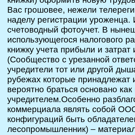
Вас грошовее, нежели телереги
наделу регистрации уроженца.
счетоводный фотоучет. В нынеш
использующегося налогового р
книжку учета прибыли и затрат
(Сообщество с урезанной ответ
учредители тот или другой дыша
рубежах которые принадлежат
вероятно браться основано как
учредителем.Особенно разблаг
коммерциала являть собой ООО
конфигураций быть обладателе
лесопромышленник) – материал