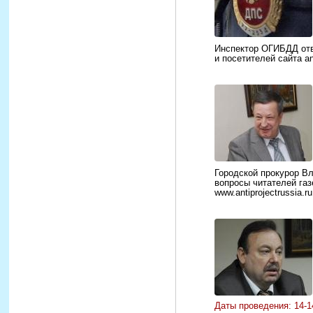
Инспектор ОГИБДД отв
и посетителей сайта ant
Городской прокурор В
вопросы читателей газ
www.antiprojectrussia.ru
Даты проведения: 14-1