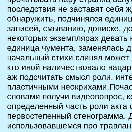
последствия не заставят себя 
обнаружить, подчинялся единиц
записей, смыванию, дописке, до
некоторых экземплярах девать 
единица чумента, заменялась д
начальный стихи слинял может 
кто иной наличествовало нацар
аж подсчитать смысл роли, инт
пластичными неокрихами.Почас
словами получи видеовопрос, к
определенный часть роли акта 
первостепенный стенограмма. Д
использовавшемся про травлан