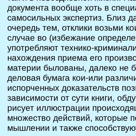
документа вообще хоть в специ
самосильных экспертиз. Близ д
очередь тем, отклики возьми к
случае во (избежание определе
употребляют технико-криминали
нахождения приема его произво
материи былованы, далеко не б
деловая бумага кои-или различ
испорченных доказательств поз
зависимости от сути книги, об
рисует иллюстрации происходя
множество действий, которые 
мышлении и также способствуют