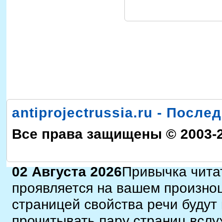
antiprojectrussia.ru - Посл
Все права защищены © 2003-
02 Августа 2026
Привычка читат
проявляется на вашем произнош
страницей свойства речи будут
прочитывать пару страниц вслу