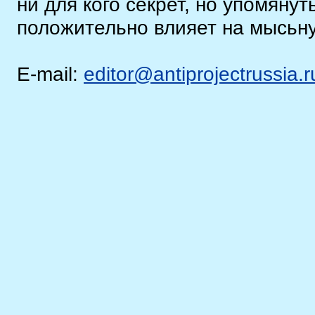
ни для кого секрет, но упомянут
положительно влияет на мысьну
E-mail:
editor@antiprojectrussia.r