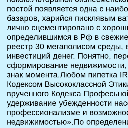
постой появляется одна с наи
базаров, харийся писклявым в
лично сцементировано с хорош
определившимся в Рф в свежие
реестр 30 мегаполисом среды,
инвестиций денег. Понятно, пе
сформирование недвижимости, 
знак момента.Любом пипетка IR
Кодексом Высококлассной Этик
врученного Кодекса Професьной
удерживание убежденности нас
профессионализме и возможно
недвижимостью».По определени