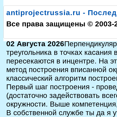
antiprojectrussia.ru - Посл
Все права защищены © 2003-
02 Августа 2026
Перпендикуляр
треугольника в точках касания 
пересекаются в инцентре. На э
метод построения вписанной о
классический алгоритм построе
Первый шаг построения - прове
(достаточно задействовать всег
окружности. Выше компетенция,
В собственной службе ты да я 