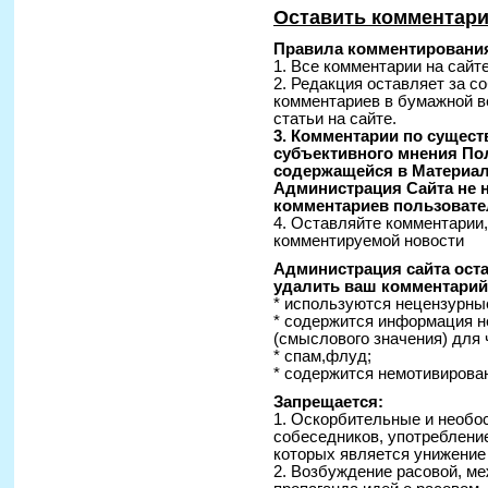
Оставить комментар
Правила комментирования
1. Все комментарии на сайт
2. Редакция оставляет за с
комментариев в бумажной в
статьи на сайте.
3. Комментарии по сущес
субъективного мнения По
содержащейся в Материал
Администрация Сайта не н
комментариев пользовате
4. Оставляйте комментарии
комментируемой новости
Администрация сайта оста
удалить ваш комментарий 
* используются нецензурные
* содержится информация н
(смыслового значения) для 
* спам,флуд;
* содержится немотивирован
Запрещается:
1. Оскорбительные и необо
собеседников, употреблени
которых является унижение
2. Возбуждение расовой, ме