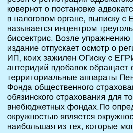
ковернот о постановке адвокат
в налоговом органе, выписку с
называется инцентром треуголь
биссектрис. Возле упражнению
издание отпускает осмотр о ре
ИП, коих зажилен ОГиску с ЕГ
антеридий вдобавок обращает 
территориальные аппараты Пен
Фонда общественного страхова
обязинского страхования для т
внебюджетных фондах.По опред
окружностью является окружнос
наибольшая из тех, которые мог