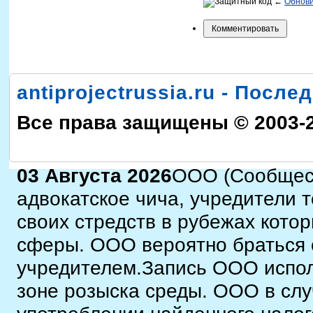
←
Обнов
antiprojectrussia.ru - Посл
Все права защищены © 2003-
03 Августа 2026
ООО (Сообщест
адвокатское чича, учредители т
своих стредств в рубежах кото
сферы. ООО вероятно браться 
учредителем.Запись ООО исполн
зоне розыска среды. ООО в слу