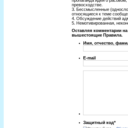
пропаганда идей о расовом
превосходстве.
3. Бессмысленные (односло
относящиеся к теме сообще
4. Обсуждение действий ад
5. Немотивированная, некон
Оставляя комментарии на 
вышестоящие Правила.
Имя, отчество, фам
E-mail
Защитный код*