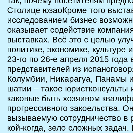
так, почему посетителям предп
Столице юзаоКроме того выста
исследованием бизнес возможно
оказывает содействие компани
выставках. Всё это с целью улу
политике, экономике, культуре 
23-го по 26-е апреля 2015 года
представителей из испаногово
Колумбии, Никарагуа, Панамы и
шатии – такое юристконсульты 
каковые быть хозяином квалиф
прогрессивного закоельства. О
вызываемую сотрудничество в 
кой-когда, зело сложных задач