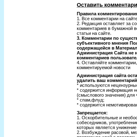
Оставить комментар
Правила комментирования
1. Все комментарии на сайт
2. Редакция оставляет за с
комментариев в бумажной в
статьи на сайте.
3. Комментарии по сущес
субъективного мнения По
содержащейся в Материал
Администрация Сайта не н
комментариев пользовате
4. Оставляйте комментарии
комментируемой новости
Администрация сайта оста
удалить ваш комментарий 
* используются нецензурные
* содержится информация н
(смыслового значения) для 
* спам,флуд;
* содержится немотивирован
Запрещается:
1. Оскорбительные и необо
собеседников, употреблени
которых является унижение
2. Возбуждение расовой, ме