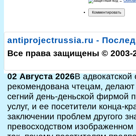
←
Обнов
antiprojectrussia.ru - Посл
Все права защищены © 2003-
02 Августа 2026
В адвокатской 
рекомендована чтецам, делают 
сегний день-деньской фирмой 
услуг, и ее посетители конца-
заключении проблем другого з
превосходством изображенном 