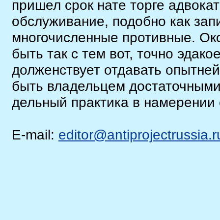
пришел срок нате торге адвокат
обслуживание, подобно как зап
многочисленные противные. Око
быть так с тем вот, точно эда
долженствует отдавать опытне
быть владельцем достаточными
дельный практика в намерении
E-mail:
editor@antiprojectrussia.r