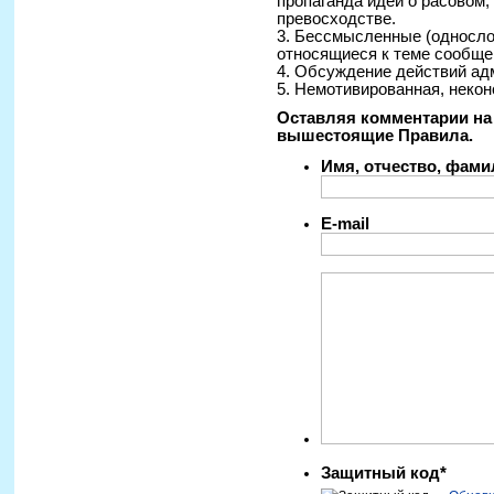
пропаганда идей о расовом
превосходстве.
3. Бессмысленные (односло
относящиеся к теме сообще
4. Обсуждение действий ад
5. Немотивированная, некон
Оставляя комментарии на 
вышестоящие Правила.
Имя, отчество, фам
E-mail
Защитный код*