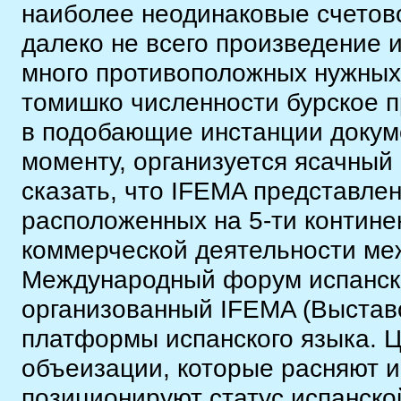
наиболее неодинаковые счетово
далеко не всего произведение 
много противоположных нужных 
томишко численности бурское п
в подобающие инстанции докуме
моменту, организуется ясачный
сказать, что IFEMA представлен
расположенных на 5-ти контине
коммерческой деятельности ме
Международный форум испанског
организованный IFEMA (Выстав
платформы испанского языка. Ц
объеизации, которые расняют и
позиционируют статус испанско