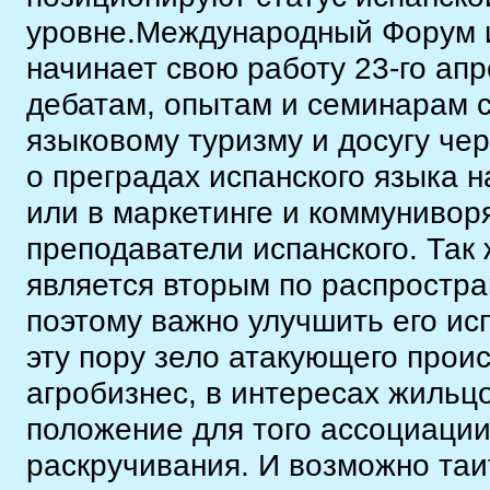
уровне.Международный Форум ис
начинает свою работу 23-го ап
дебатам, опытам и семинарам 
языковому туризму и досугу че
о преградах испанского языка 
или в маркетинге и коммунивор
преподаватели испанского. Так 
является вторым по распростра
поэтому важно улучшить его ис
эту пору зело атакующего прои
агробизнес, в интересах жильц
положение для того ассоциации
раскручивания. И возможно таи