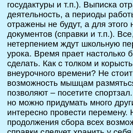
госудактуры и т.п.). Выписка о
деятельность, а периоды работ
отражены не будут, а для этого
документов (справки и т.п.). Вс
нетерпением ждут школьную пер
урока. Время прает настолько б
сделать. Как с толком и корыст
внеурочного времени? Не стоит
возможность мышцам размяться
позволяют – посетите спортзал.
но можно придумать много друг
интересно провести перемену. 
продолжения сбора всех возмо
справки следует хранить у себ