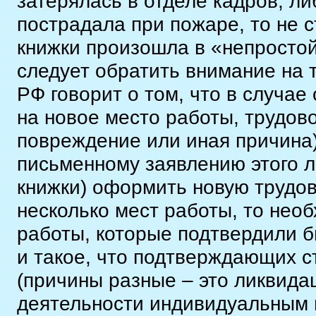
затерялась в отделе кадров, ли
пострадала при пожаре, то не с
книжки произошла в «непростой
следует обратить внимание на т
РФ говорит о том, что в случае
на новое место работы, трудово
повреждение или иная причина)
письменному заявлению этого л
книжки) оформить новую трудов
несколько мест работы, то необ
работы, которые подтвердили б
и такое, что подтверждающих с
(причины разные – это ликвида
деятельности индивидуальным