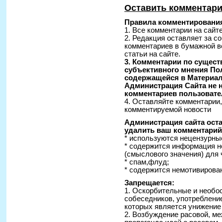
Оставить комментар
Правила комментирования
1. Все комментарии на сайт
2. Редакция оставляет за с
комментариев в бумажной в
статьи на сайте.
3. Комментарии по сущес
субъективного мнения По
содержащейся в Материал
Администрация Сайта не н
комментариев пользовате
4. Оставляйте комментарии
комментируемой новости
Администрация сайта оста
удалить ваш комментарий 
* используются нецензурные
* содержится информация н
(смыслового значения) для 
* спам,флуд;
* содержится немотивирован
Запрещается:
1. Оскорбительные и необо
собеседников, употреблени
которых является унижение
2. Возбуждение расовой, ме