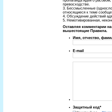
пропаганда идей о расовом
превосходстве.
3. Бессмысленные (односло
относящиеся к теме сообще
4. Обсуждение действий ад
5. Немотивированная, некон
Оставляя комментарии на 
вышестоящие Правила.
Имя, отчество, фам
E-mail
Защитный код*