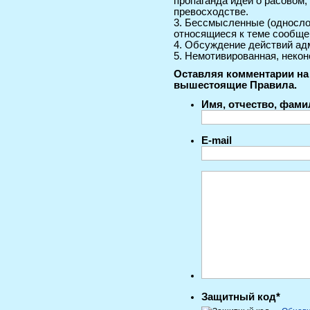
пропаганда идей о расовом
превосходстве.
3. Бессмысленные (односло
относящиеся к теме сообще
4. Обсуждение действий ад
5. Немотивированная, некон
Оставляя комментарии на 
вышестоящие Правила.
Имя, отчество, фам
E-mail
Защитный код*