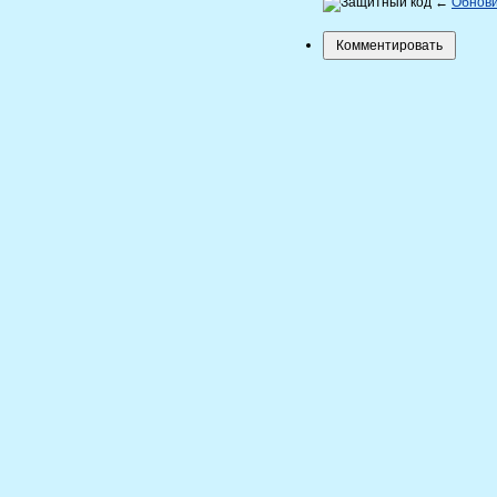
←
Обнов