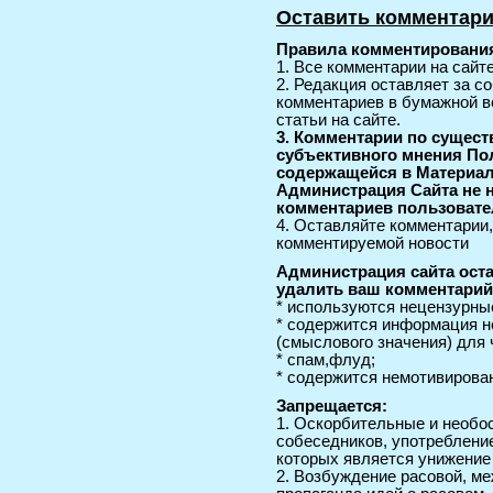
Оставить комментар
Правила комментирования
1. Все комментарии на сайт
2. Редакция оставляет за с
комментариев в бумажной в
статьи на сайте.
3. Комментарии по сущес
субъективного мнения По
содержащейся в Материал
Администрация Сайта не н
комментариев пользовате
4. Оставляйте комментарии
комментируемой новости
Администрация сайта оста
удалить ваш комментарий 
* используются нецензурные
* содержится информация н
(смыслового значения) для 
* спам,флуд;
* содержится немотивирован
Запрещается:
1. Оскорбительные и необо
собеседников, употреблени
которых является унижение
2. Возбуждение расовой, ме