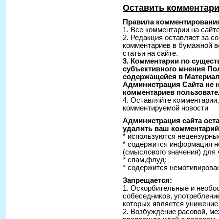
Оставить комментар
Правила комментирования
1. Все комментарии на сайт
2. Редакция оставляет за с
комментариев в бумажной в
статьи на сайте.
3. Комментарии по сущес
субъективного мнения По
содержащейся в Материал
Администрация Сайта не н
комментариев пользовате
4. Оставляйте комментарии
комментируемой новости
Администрация сайта оста
удалить ваш комментарий 
* используются нецензурные
* содержится информация н
(смыслового значения) для 
* спам,флуд;
* содержится немотивирован
Запрещается:
1. Оскорбительные и необо
собеседников, употреблени
которых является унижение
2. Возбуждение расовой, ме