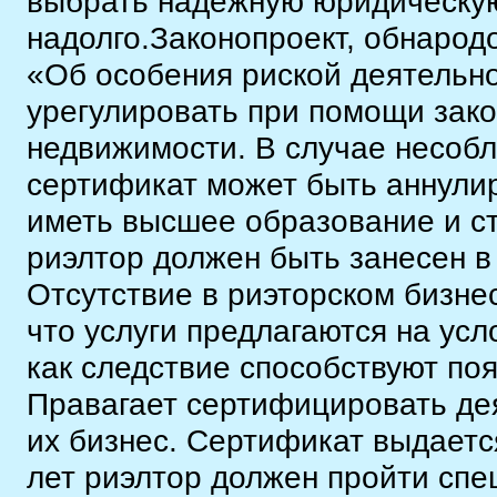
выбрать надежную юридическую
надолго.Законопроект, обнарод
«Об особения риской деятельно
урегулировать при помощи зако
недвижимости. В случае несобл
сертификат может быть аннули
иметь высшее образование и ст
риэлтор должен быть занесен в
Отсутствие в риэторском бизнес
что услуги предлагаются на ус
как следствие способствуют по
Правагает сертифицировать дея
их бизнес. Сертификат выдаетс
лет риэлтор должен пройти сп