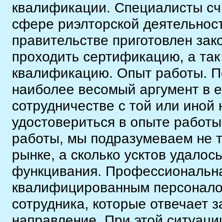
квалификации. Специалисты счи
сфере риэлторской деятельност
правительстве приготовлен зак
проходить сертификацию, а так
квалификацию. Опыт работы. П
наиболее весомый аргумент в е
сотрудничестве с той или иной
удостовериться в опыте работы
работы, мы подразумеваем не т
рынке, а сколько усктов удалос
функцивания. Профессиональна
квалифицированным персоналом
сотрудника, которые отвечает 
направление. При этой ситуаци