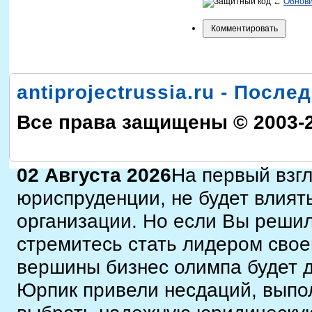
←
Обнов
antiprojectrussia.ru - Посл
Все права защищены © 2003-
02 Августа 2026
На первый взгл
юриспруденции, не будет влият
организации. Но если Вы решил
стремитесь стать лидером свое
вершины бизнес олимпа будет 
Юрпик привели несдаций, выпол