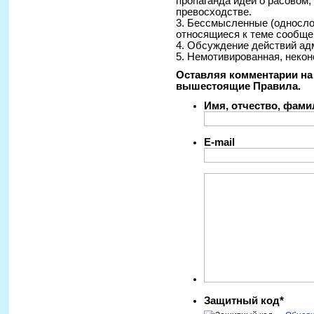
пропаганда идей о расовом
превосходстве.
3. Бессмысленные (односло
относящиеся к теме сообще
4. Обсуждение действий ад
5. Немотивированная, некон
Оставляя комментарии на 
вышестоящие Правила.
Имя, отчество, фам
E-mail
Защитный код*