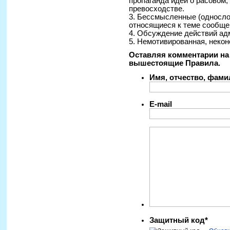
пропаганда идей о расовом
превосходстве.
3. Бессмысленные (односло
относящиеся к теме сообще
4. Обсуждение действий ад
5. Немотивированная, некон
Оставляя комментарии на 
вышестоящие Правила.
Имя, отчество, фам
E-mail
Защитный код*