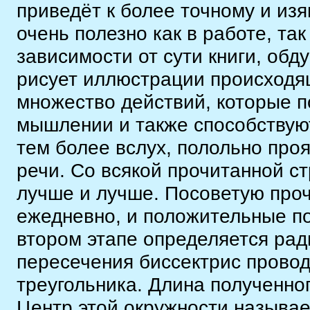
приведёт к более точному и из
очень полезно как в работе, так
зависимости от сути книги, об
рисует иллюстрации происходя
множество действий, которые 
мышлении и также способствуют
тем более вслух, полольно про
речи. Со всякой прочитанной ст
лучше и лучше. Посоветую проч
ежедневно, и положительные по
втором этапе определяется рад
пересечения биссектрис провод
треугольника. Длина полученног
Центр этой окружности называе