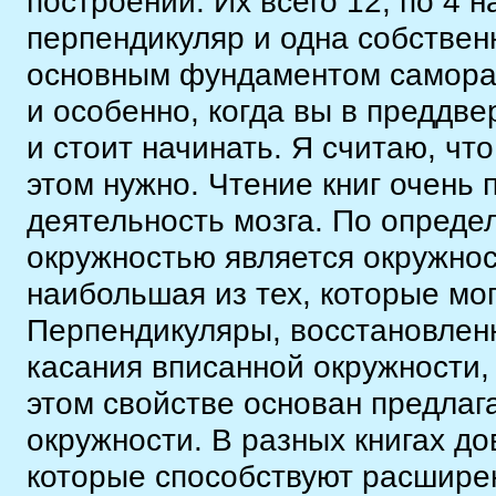
построении. Их всего 12, по 4 н
перпендикуляр и одна собствен
основным фундаментом самораз
и особенно, когда вы в преддвер
и стоит начинать. Я считаю, что
этом нужно. Чтение книг очень
деятельность мозга. По опреде
окружностью является окружнос
наибольшая из тех, которые мог
Перпендикуляры, восстановленн
касания вписанной окружности,
этом свойстве основан предла
окружности. В разных книгах д
которые способствуют расширен