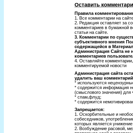
Оставить комментар
Правила комментирования
1. Все комментарии на сайт
2. Редакция оставляет за с
комментариев в бумажной в
статьи на сайте.
3. Комментарии по сущес
субъективного мнения По
содержащейся в Материал
Администрация Сайта не н
комментариев пользовате
4. Оставляйте комментарии
комментируемой новости
Администрация сайта оста
удалить ваш комментарий 
* используются нецензурные
* содержится информация н
(смыслового значения) для 
* спам,флуд;
* содержится немотивирован
Запрещается:
1. Оскорбительные и необо
собеседников, употреблени
которых является унижение
2. Возбуждение расовой, ме