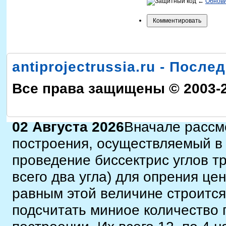
←
Обнов
antiprojectrussia.ru - Посл
Все права защищены © 2003-
02 Августа 2026
Вначале рассм
построения, осуществляемый в 
проведение биссектрис углов т
всего два угла) для опрения це
равным этой величине строится
подсчитать миниое количество