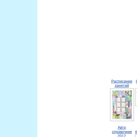
Расписание
занятий
Авто
справочник
2012