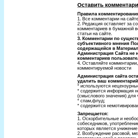
Оставить комментар
Правила комментирования
1. Все комментарии на сайт
2. Редакция оставляет за с
комментариев в бумажной в
статьи на сайте.
3. Комментарии по сущес
субъективного мнения По
содержащейся в Материал
Администрация Сайта не н
комментариев пользовате
4. Оставляйте комментарии
комментируемой новости
Администрация сайта оста
удалить ваш комментарий 
* используются нецензурные
* содержится информация н
(смыслового значения) для 
* спам,флуд;
* содержится немотивирован
Запрещается:
1. Оскорбительные и необо
собеседников, употреблени
которых является унижение
2. Возбуждение расовой, ме