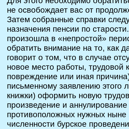
Для этого необходимо обратить
не освобождает вас от продолж
Затем собранные справки следу
назначения пенсии по старости.
произошла в «непростой» перио
обратить внимание на то, как 
говорит о том, что в случае отс
новое место работы, трудовой к
повреждение или иная причина)
письменному заявлению этого л
книжки) оформить новую трудов
произведение и аннулирование 
противоположных нужных ныне 
численности бурское проведение