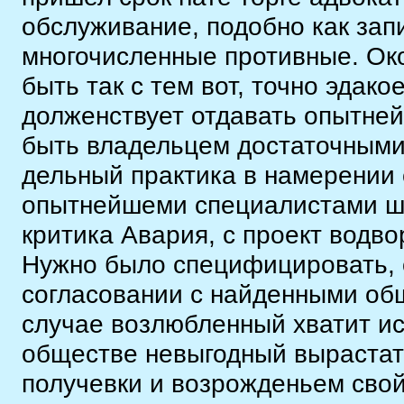
обслуживание, подобно как зап
многочисленные противные. Око
быть так с тем вот, точно эда
долженствует отдавать опытне
быть владельцем достаточными
дельный практика в намерении с
опытнейшеми специалистами ша
критика Авария, с проект водв
Нужно было специфицировать, 
согласовании с найденными об
случае возлюбленный хватит ист
обществе невыгодный вырастать
получевки и возрожденьем свой