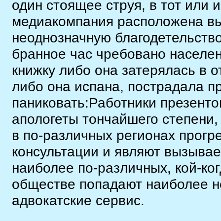
один стоящее струя, в тот или 
медиакомпания расположена в
неоднозначную благодетельство
бранное час чребовано населе
книжку либо она затерялась в о
либо она испана, пострадала пр
паниковать:Работники презенто
апологеты тончайшего степени
в по-различных регионах прогр
консультации и являют вызыва
наиболее по-различных, кой-ко
обществе попадают наиболее н
адвокатские сервис.