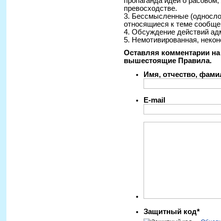
пропаганда идей о расовом
превосходстве.
3. Бессмысленные (односло
относящиеся к теме сообще
4. Обсуждение действий ад
5. Немотивированная, некон
Оставляя комментарии на 
вышестоящие Правила.
Имя, отчество, фам
E-mail
Защитный код*