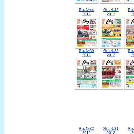
Ять №44
Ять №43
Ят
2012
2012
2
Ять №39
Ять №38
Ят
2012
2012
2
Ять №32
Ять №31
Ят
2012
2012
2