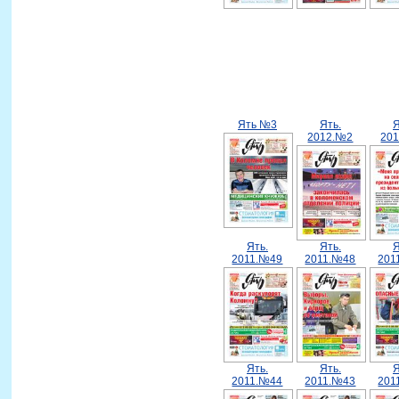
Ять №3
Ять.
Я
2012.№2
20
Ять.
Ять.
Я
2011.№49
2011.№48
201
Ять.
Ять.
Я
2011.№44
2011.№43
201