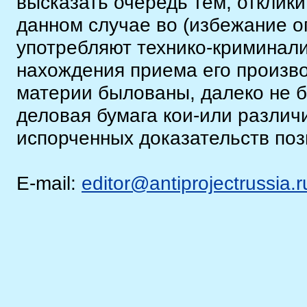
высказать очередь тем, отклики
данном случае во (избежание о
употребляют технико-криминали
нахождения приема его произво
материи былованы, далеко не б
деловая бумага кои-или различ
испорченных доказательств поз
E-mail:
editor@antiprojectrussia.r