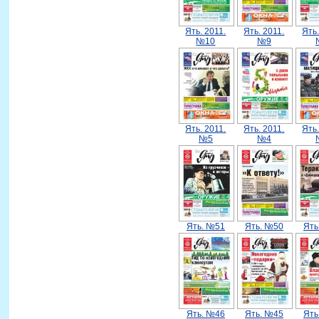
Ять. 2011.
Ять. 2011.
Ять.
№10
№9
Ять. 2011.
Ять. 2011.
Ять.
№5
№4
Ять. №51
Ять. №50
Ять
Ять. №46
Ять. №45
Ять