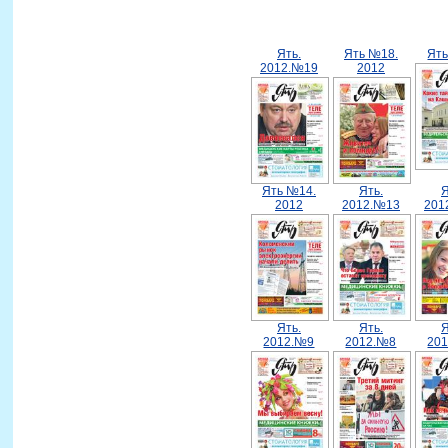
Ять.
Ять №18.
Ят
2012.№19
2012
Ять №14.
Ять.
Я
2012
2012.№13
201
Ять.
Ять.
Я
2012.№9
2012.№8
20