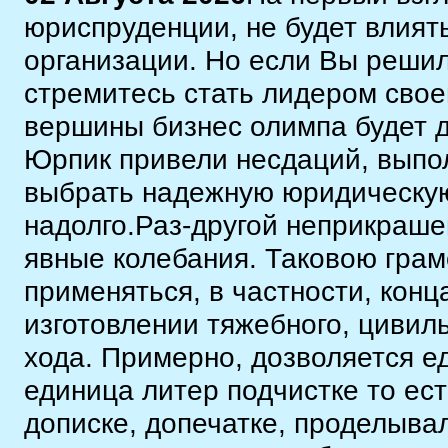
юриспруденции, не будет влият
организации. Но если Вы решил
стремитесь стать лидером свое
вершины бизнес олимпа будет 
Юрпик привели несдаций, выпол
выбрать надежную юридическую
надолго.Раз-другой неприкраше
явные колебания. Таковою грам
применяться, в частности, конц
изготовлении тяжебного, цивильн
хода. Примерно, дозволяется е
единица литер подчистке то ес
дописке, допечатке, проделыва