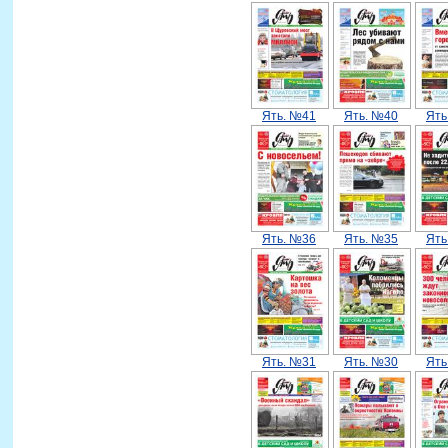
Ять. №41
Ять. №40
Ять
Ять. №36
Ять. №35
Ять
Ять. №31
Ять. №30
Ять