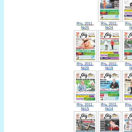
Ять. 2011.
Ять. 2011.
Ять.
№25
№24
Ять. 2011.
Ять. 2011.
Ять.
№20
№19
Ять. 2011.
Ять. 2011.
Ять.
№15
№14