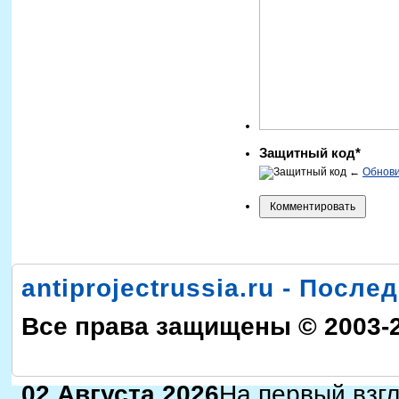
Защитный код*
←
Обнов
antiprojectrussia.ru - Посл
Все права защищены © 2003-
02 Августа 2026
На первый взгл