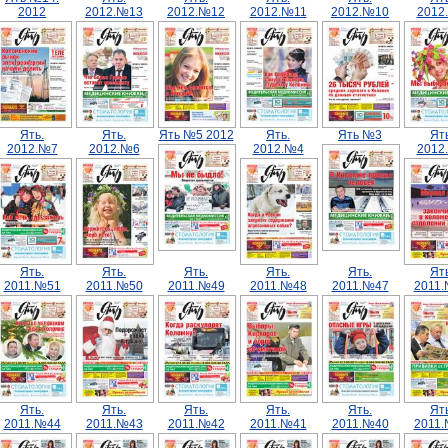
2012
2012.№13
2012.№12
2012.№11
2012.№10
2012
Ять.
Ять.
Ять №5 2012
Ять.
Ять №3
Ять
2012.№7
2012.№6
2012.№4
2012
Ять.
Ять.
Ять.
Ять.
Ять.
Ять
2011.№51
2011.№50
2011.№49
2011.№48
2011.№47
2011
Ять.
Ять.
Ять.
Ять.
Ять.
Ять
2011.№44
2011.№43
2011.№42
2011.№41
2011.№40
2011