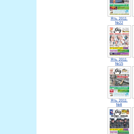
Ять. 2011.
№22
Ять. 2011.
№15
Ять. 2011.
№8