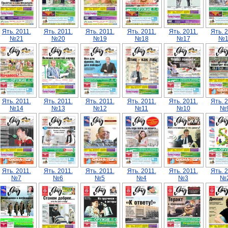
Ять. 2011.
Ять. 2011.
Ять. 2011.
Ять. 2011.
Ять. 2011.
Ять. 2
№21
№20
№19
№18
№17
№1
Ять. 2011.
Ять. 2011.
Ять. 2011.
Ять. 2011.
Ять. 2011.
Ять. 2
№14
№13
№12
№11
№10
№
Ять. 2011.
Ять. 2011.
Ять. 2011.
Ять. 2011.
Ять. 2011.
Ять. 2
№7
№6
№5
№4
№3
№