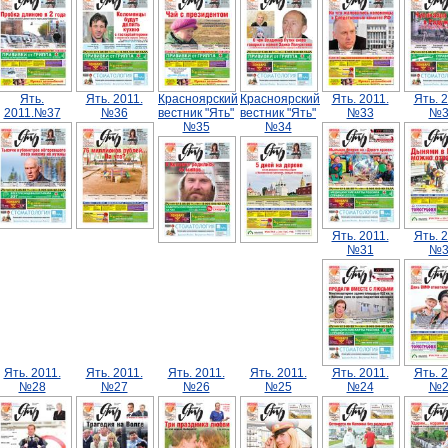
Ять.
Ять. 2011.
Красноярский
Красноярский
Ять. 2011.
Ять. 2
2011.№37
№36
вестник "Ять"
вестник "Ять"
№33
№3
№35
№34
Ять. 2011.
Ять. 2
№31
№3
Ять. 2011.
Ять. 2011.
Ять. 2011.
Ять. 2011.
Ять. 2011.
Ять. 2
№28
№27
№26
№25
№24
№2