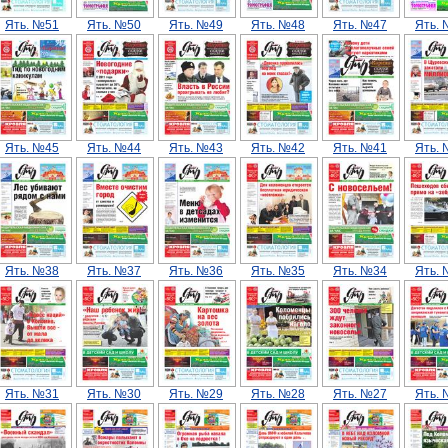
Ять. №51
Ять. №50
Ять. №49
Ять. №48
Ять. №47
Ять.
Ять. №45
Ять. №44
Ять. №43
Ять. №42
Ять. №41
Ять.
Ять. №38
Ять. №37
Ять. №36
Ять. №35
Ять. №34
Ять.
Ять. №31
Ять. №30
Ять. №29
Ять. №28
Ять. №27
Ять.