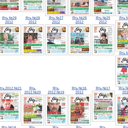
Ять №29
Ять №28
Ять №27
Ять №26
Ять №25
Ять 
2012
2012
2012
2012
2012
Ять 
Ять.2012.№21
Ять.
Ять.
Ять №18.
Ять №17
Ять 
2012.№20
2012.№19
2012
20
Ять №14.
Ять.
Ять.
Ять.
Ять.
Ять