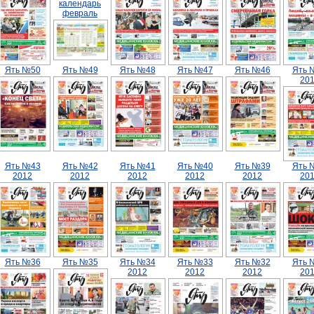
календарь
февраль
Ять №50
Ять №49
Ять №48
Ять №47
Ять №46
Ять 
20
Ять №43
Ять №42
Ять №41
Ять №40
Ять №39
Ять 
2012
2012
2012
2012
2012
20
Ять №36
Ять №35
Ять №34
Ять №33
Ять №32
Ять 
2012
2012
2012
20