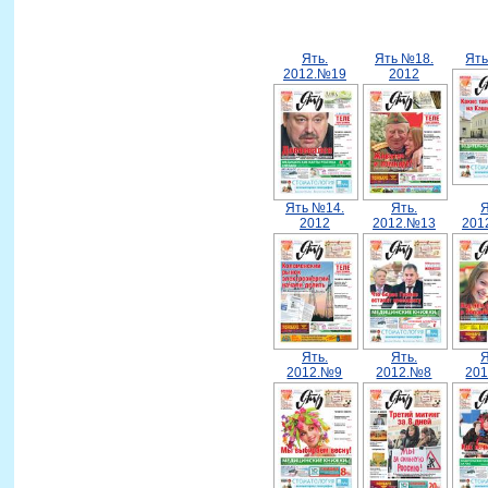
Ять.
Ять №18.
Ят
2012.№19
2012
Ять №14.
Ять.
Я
2012
2012.№13
201
Ять.
Ять.
Я
2012.№9
2012.№8
20