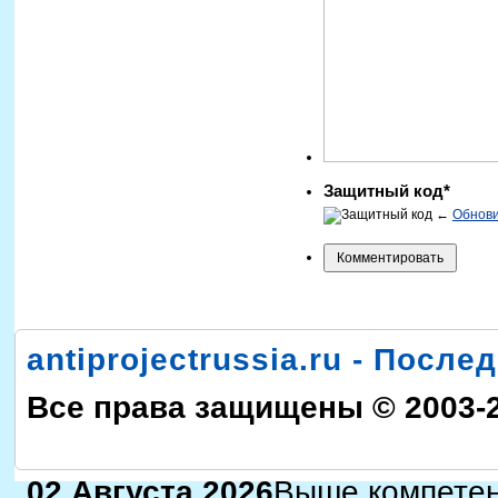
Защитный код*
←
Обнов
antiprojectrussia.ru - Посл
Все права защищены © 2003-
02 Августа 2026
Выше компетен