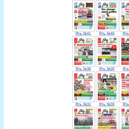
Ять. №41
Ять. №40
Ять
Ять. №36
Ять. №35
Ять
Ять. №31
Ять. №30
Ять