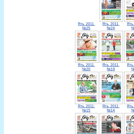
Ять. 2011.
Ять. 2011.
Ять.
№25
№24
Ять. 2011.
Ять. 2011.
Ять.
№20
№19
Ять. 2011.
Ять. 2011.
Ять.
№15
№14