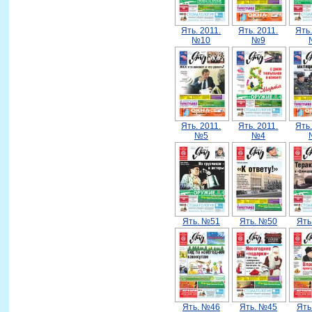
Ять. 2011.
Ять. 2011.
Ять.
№10
№9
Ять. 2011.
Ять. 2011.
Ять.
№5
№4
Ять. №51
Ять. №50
Ять
Ять. №46
Ять. №45
Ять