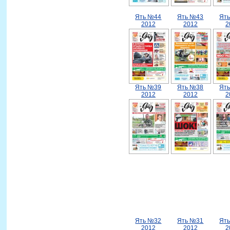
Ять №44
Ять №43
Ят
2012
2012
2
Ять №39
Ять №38
Ят
2012
2012
2
Ять №32
Ять №31
Ят
2012
2012
2