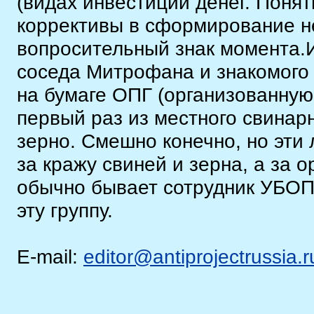
(видах инвестиций денег. Понят
коррективы в сформирование не
вопросительный знак момента.И
соседа Митрофана и знакомого 
на бумаге ОПГ (организованную 
первый раз из местного свинар
зерно. Смешно конечно, но эти 
за кражу свиней и зерна, а за о
обычно бывает сотрудник УБОП 
эту группу.
E-mail:
editor@antiprojectrussia.r