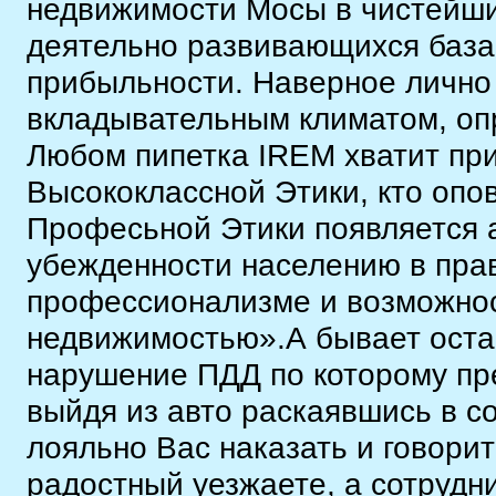
недвижимости Мосы в чистейши
деятельно развивающихся база
прибыльности. Наверное лично
вкладывательным климатом, оп
Любом пипетка IREM хватит при
Высококлассной Этики, кто оп
Професьной Этики появляется 
убежденности населению в прав
профессионализме и возможно
недвижимостью».А бывает оста
нарушение ПДД по которому пр
выйдя из авто раскаявшись в с
лояльно Вас наказать и говорит
радостный уезжаете, а сотрудн