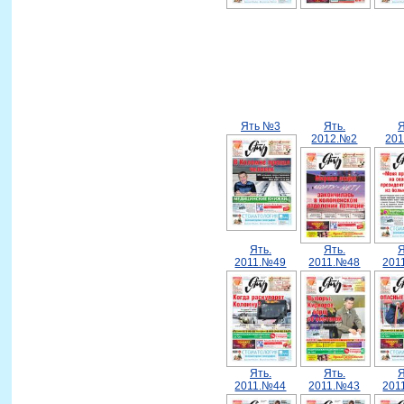
Ять №3
Ять.
Я
2012.№2
20
Ять.
Ять.
Я
2011.№49
2011.№48
201
Ять.
Ять.
Я
2011.№44
2011.№43
201