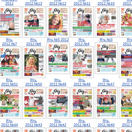
2012
2012.№13
2012.№12
2012.№11
2012.№10
2012
Ять.
Ять.
Ять №5 2012
Ять.
Ять №3
Ять
2012.№7
2012.№6
2012.№4
2012
Ять.
Ять.
Ять.
Ять.
Ять.
Ять
2011.№51
2011.№50
2011.№49
2011.№48
2011.№47
2011
Ять.
Ять.
Ять.
Ять.
Ять.
Ять
2011.№44
2011.№43
2011.№42
2011.№41
2011.№40
2011