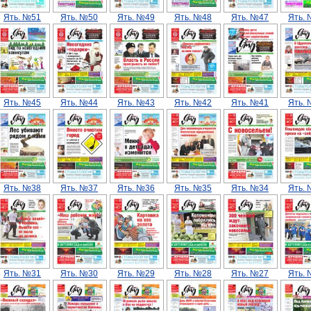
Ять. №51
Ять. №50
Ять. №49
Ять. №48
Ять. №47
Ять.
Ять. №45
Ять. №44
Ять. №43
Ять. №42
Ять. №41
Ять.
Ять. №38
Ять. №37
Ять. №36
Ять. №35
Ять. №34
Ять.
Ять. №31
Ять. №30
Ять. №29
Ять. №28
Ять. №27
Ять.