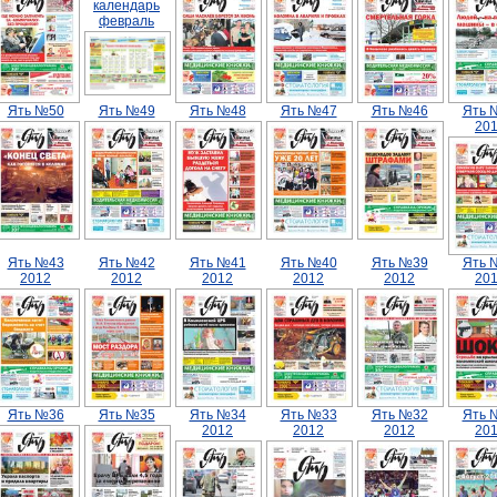
календарь
февраль
Ять №50
Ять №49
Ять №48
Ять №47
Ять №46
Ять 
20
Ять №43
Ять №42
Ять №41
Ять №40
Ять №39
Ять 
2012
2012
2012
2012
2012
20
Ять №36
Ять №35
Ять №34
Ять №33
Ять №32
Ять 
2012
2012
2012
20