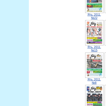
Ять. 2011.
№22
Ять. 2011.
№15
Ять. 2011.
№8