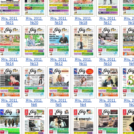
Ять. 2011.
Ять. 2011.
Ять. 2011.
Ять. 2011.
Ять. 2011.
Ять. 2
№21
№20
№19
№18
№17
№1
Ять. 2011.
Ять. 2011.
Ять. 2011.
Ять. 2011.
Ять. 2011.
Ять. 2
№14
№13
№12
№11
№10
№
Ять. 2011.
Ять. 2011.
Ять. 2011.
Ять. 2011.
Ять. 2011.
Ять. 2
№7
№6
№5
№4
№3
№