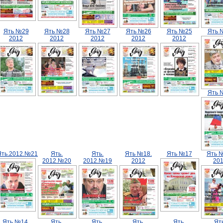
Ять №29
Ять №28
Ять №27
Ять №26
Ять №25
Ять 
2012
2012
2012
2012
2012
Ять 
Ять.2012.№21
Ять.
Ять.
Ять №18.
Ять №17
Ять 
2012.№20
2012.№19
2012
20
Ять №14.
Ять.
Ять.
Ять.
Ять.
Ять