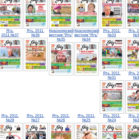
Ять.
Ять. 2011.
Красноярский
Красноярский
Ять. 2011.
Ять. 2
2011.№37
№36
вестник "Ять"
вестник "Ять"
№33
№3
№35
№34
Ять. 2011.
Ять. 2
№31
№3
Ять. 2011.
Ять. 2011.
Ять. 2011.
Ять. 2011.
Ять. 2011.
Ять. 2
№28
№27
№26
№25
№24
№2