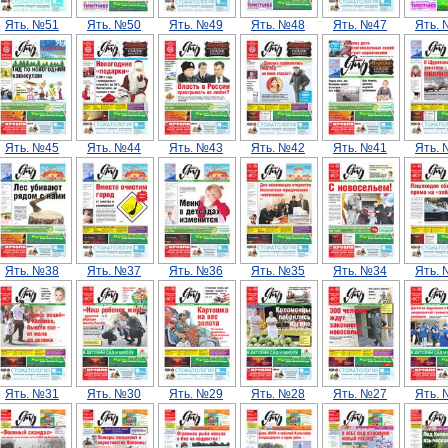
Ять. №51
Ять. №50
Ять. №49
Ять. №48
Ять. №47
Ять.
Ять. №45
Ять. №44
Ять. №43
Ять. №42
Ять. №41
Ять.
Ять. №38
Ять. №37
Ять. №36
Ять. №35
Ять. №34
Ять.
Ять. №31
Ять. №30
Ять. №29
Ять. №28
Ять. №27
Ять.