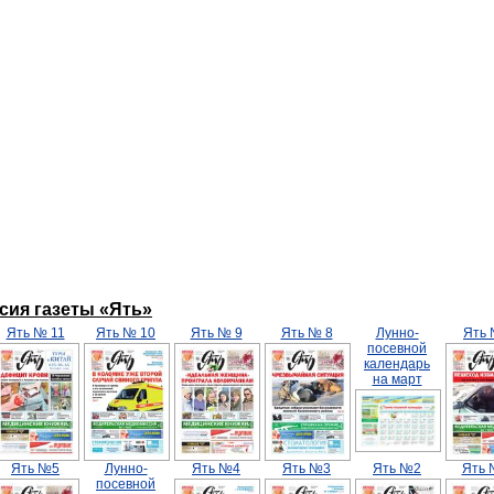
ерсия газеты «Ять»
Ять № 11
Ять № 10
Ять № 9
Ять № 8
Лунно-
Ять
посевной
календарь
на март
Ять №5
Лунно-
Ять №4
Ять №3
Ять №2
Ять 
посевной