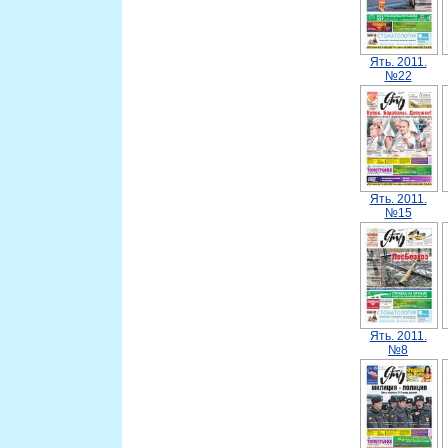
Ять. 2011.
№22
Ять. 2011.
№15
Ять. 2011.
№8