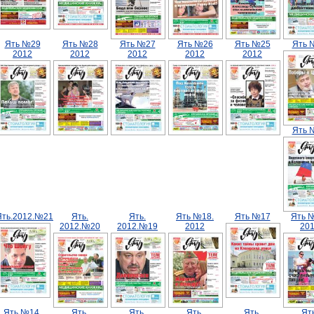
Ять №29
Ять №28
Ять №27
Ять №26
Ять №25
Ять 
2012
2012
2012
2012
2012
Ять 
Ять.2012.№21
Ять.
Ять.
Ять №18.
Ять №17
Ять 
2012.№20
2012.№19
2012
20
Ять №14.
Ять.
Ять.
Ять.
Ять.
Ять