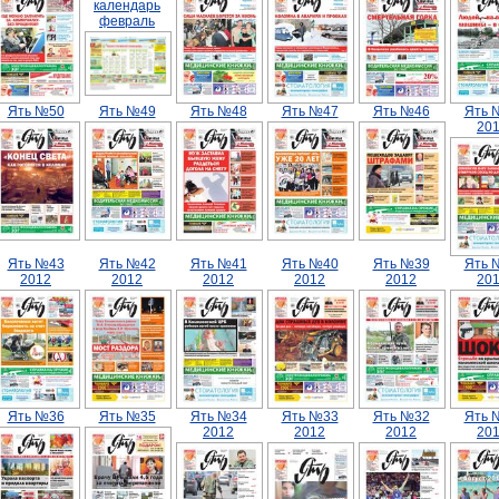
календарь
февраль
Ять №50
Ять №49
Ять №48
Ять №47
Ять №46
Ять 
20
Ять №43
Ять №42
Ять №41
Ять №40
Ять №39
Ять 
2012
2012
2012
2012
2012
20
Ять №36
Ять №35
Ять №34
Ять №33
Ять №32
Ять 
2012
2012
2012
20