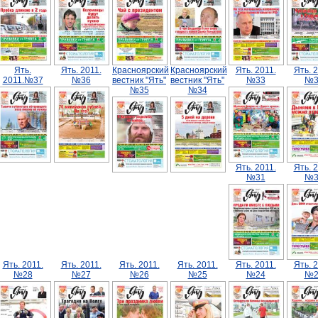
Ять.
Ять. 2011.
Красноярский
Красноярский
Ять. 2011.
Ять. 2
2011.№37
№36
вестник "Ять"
вестник "Ять"
№33
№3
№35
№34
Ять. 2011.
Ять. 2
№31
№3
Ять. 2011.
Ять. 2011.
Ять. 2011.
Ять. 2011.
Ять. 2011.
Ять. 2
№28
№27
№26
№25
№24
№2