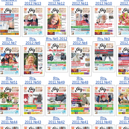
2012
2012.№13
2012.№12
2012.№11
2012.№10
2012
Ять.
Ять.
Ять №5 2012
Ять.
Ять №3
Ять
2012.№7
2012.№6
2012.№4
2012
Ять.
Ять.
Ять.
Ять.
Ять.
Ять
2011.№51
2011.№50
2011.№49
2011.№48
2011.№47
2011
Ять.
Ять.
Ять.
Ять.
Ять.
Ять
2011.№44
2011.№43
2011.№42
2011.№41
2011.№40
2011