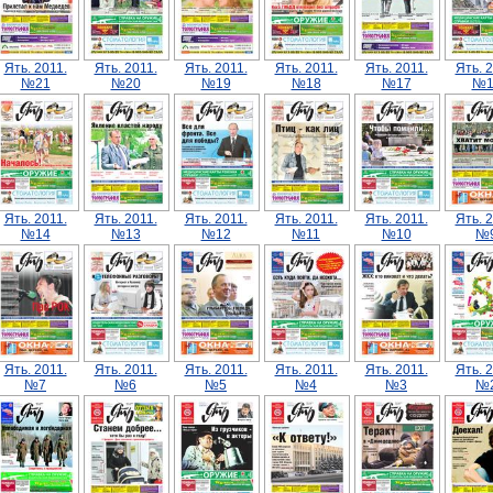
Ять. 2011.
Ять. 2011.
Ять. 2011.
Ять. 2011.
Ять. 2011.
Ять. 2
№21
№20
№19
№18
№17
№1
Ять. 2011.
Ять. 2011.
Ять. 2011.
Ять. 2011.
Ять. 2011.
Ять. 2
№14
№13
№12
№11
№10
№
Ять. 2011.
Ять. 2011.
Ять. 2011.
Ять. 2011.
Ять. 2011.
Ять. 2
№7
№6
№5
№4
№3
№