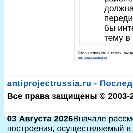
должна
переди
бы инт
тему в
Чтобы отвечать в темах, вы 
авторизированы
antiprojectrussia.ru - Посл
Все права защищены © 2003-
03 Августа 2026
Вначале рассм
построения, осуществляемый в 