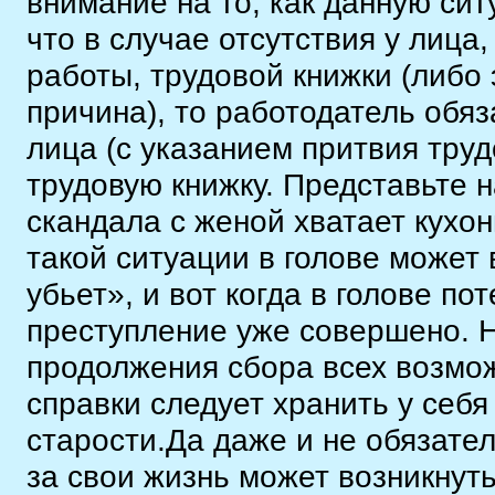
внимание на то, как данную сит
что в случае отсутствия у лица
работы, трудовой книжки (либо 
причина), то работодатель обя
лица (с указанием притвия тру
трудовую книжку. Представьте 
скандала с женой хватает кухон
такой ситуации в голове может
убьет», и вот когда в голове п
преступление уже совершено. Н
продолжения сбора всех возмо
справки следует хранить у себ
старости.Да даже и не обязател
за свои жизнь может возникнуть