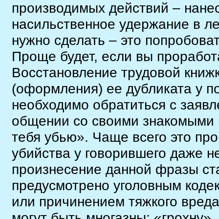
производимых действий – нанес
насильственное удержание в ле
нужно сделать – это попробоват
Проще будет, если вы проработ
Восстановление трудовой книж
(оформления) ее дубликата у по
необходимо обратиться с заявл
общении со своими знакомыми 
тебя убью». Чаще всего это пр
убийства у говорившего даже н
произнесение данной фразы ста
предусмотрено уголовным кодек
или причинением тяжкого вред
могут быть многазны: «грохну»,