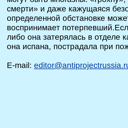
смерти» и даже кажущаяся безо
определенной обстановке может
воспринимает потерпевший.Есл
либо она затерялась в отделе 
она испана, пострадала при пож
E-mail:
editor@antiprojectrussia.r