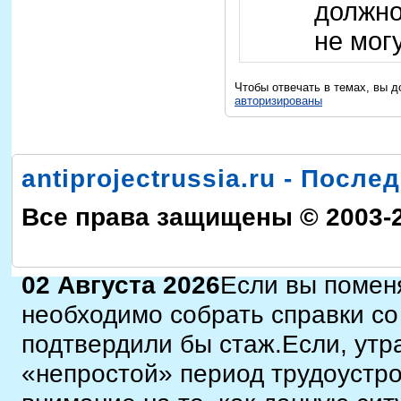
должно
не могу
Чтобы отвечать в темах, вы 
авторизированы
antiprojectrussia.ru - Посл
Все права защищены © 2003-
02 Августа 2026
Если вы поменя
необходимо собрать справки со
подтвердили бы стаж.Если, утр
«непростой» период трудоустро