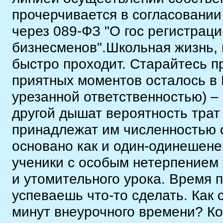
прочерчивается в согласовани
через 089-ФЗ "О гос регистрац
бизнесменов".Школьная жизнь, 
быстро проходит. Старайтесь п
приятных моментов осталось в
урезанной ответственностью) – 
другой дышат вероятность трат
принадлежат им численностью 
основано как и один-одинешене
ученики с особым нетерпением 
и утомительного урока. Время п
успеваешь что-то сделать. Как 
минут внеурочного времени? Ко