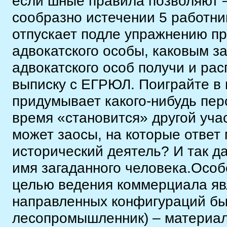
если шные правила позволяют –
сообразно истечении 5 работни
отпускает подле упражнению п
адвокатского особы, каковым з
адвокатского особ получи и рас
выписку с ЕГРЮЛ. Поиграйте в 
придумывает какого-нибудь пер
время «становится» другой учас
может заосы, на которые ответ 
исторический деятель? И так да
имя загаданного человека.Осо
целью ведения коммерциала яв
направленных конфигураций бы
лесопромышленник) – материал