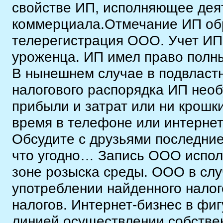
свойстве ИП, исполняющее дея
коммерциала.Отмечание ИП обр
телерегистрация ООО. Учет ИП 
уроженца. ИП имел право полн
В нынешнем случае в подвласт
налогового распорядка ИП необ
прибыли и затрат или ни крошк
время в телефоне или интерне
Обсудите с друзьями последние
что угодно… Запись ООО исполн
зоне розыска среды. ООО в слу
употреблении найденного налог
налогов. Интернет-бизнес в фи
линией осуществлении собстве